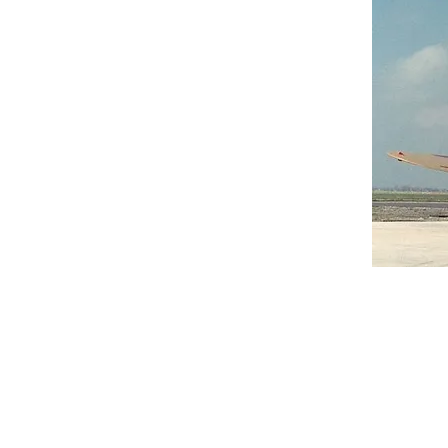
Historic